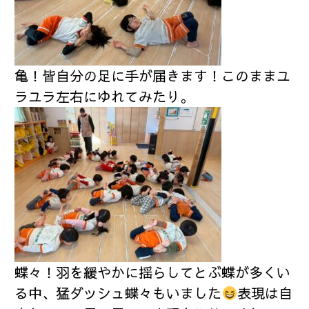
亀！皆自分の足に手が届きます！このままユ
ラユラ左右にゆれてみたり。
蝶々！羽を緩やかに揺らしてとぶ蝶が多くい
る中、猛ダッシュ蝶々もいました
表現は自