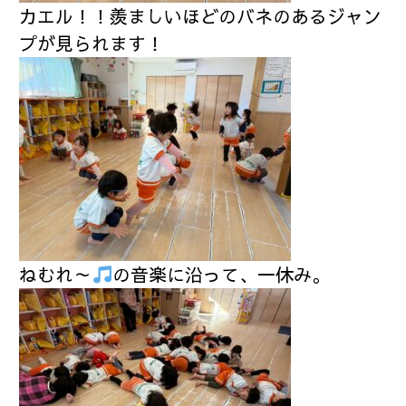
カエル！！羨ましいほどのバネのあるジャン
プが見られます！
ねむれ～
の音楽に沿って、一休み。