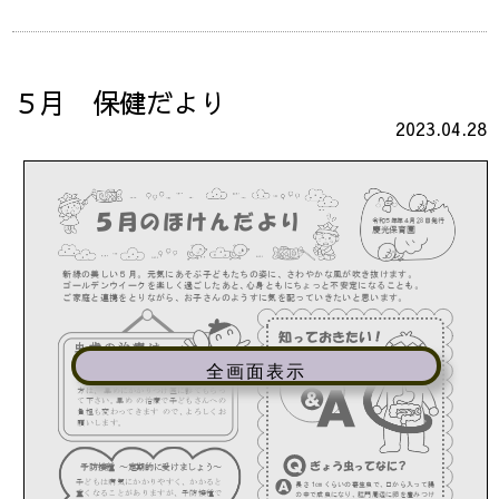
５月 保健だより
2023.04.28
全画面表示