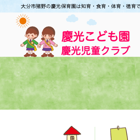
大分市猪野の慶光保育園は知育・食育・体育・徳育