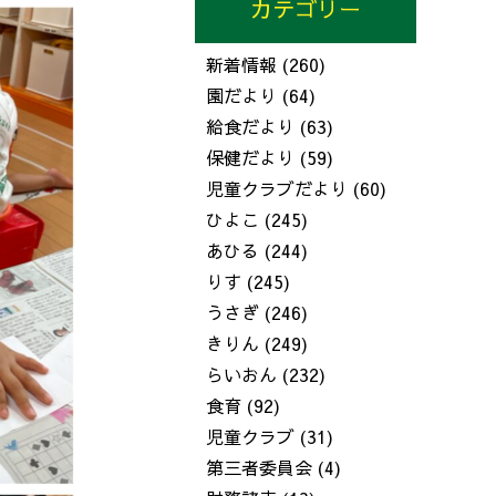
カテゴリー
新着情報
(260)
園だより
(64)
給食だより
(63)
保健だより
(59)
児童クラブだより
(60)
ひよこ
(245)
あひる
(244)
りす
(245)
うさぎ
(246)
きりん
(249)
らいおん
(232)
食育
(92)
児童クラブ
(31)
第三者委員会
(4)