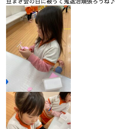
豆まき会の日に被って鬼退治頑張ろうね♪