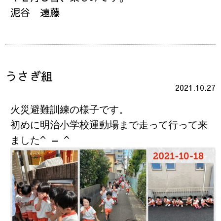
泥谷 遠藤
うさぎ組
2021.10.27
火災避難訓練の様子です。
初めに明治小学校運動場まで走って行って来
ました^ – ^