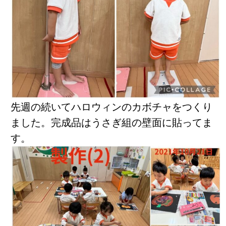
先週の続いてハロウィンのカボチャをつくり
ました。完成品はうさぎ組の壁面に貼ってま
す。