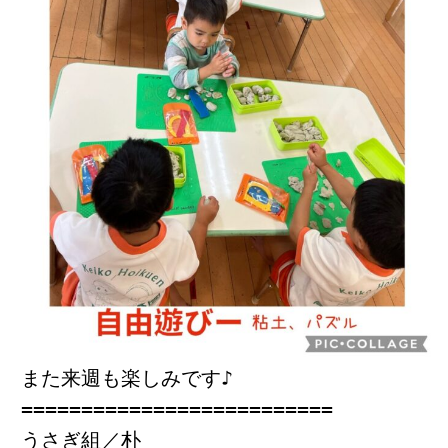
また来週も楽しみです♪
==========================
うさぎ組／朴