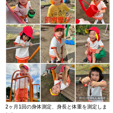
2ヶ月1回の身体測定、身長と体重を測定しま