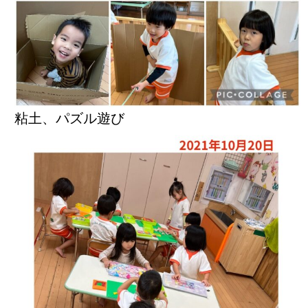
粘土、パズル遊び