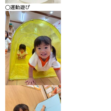
〇運動遊び