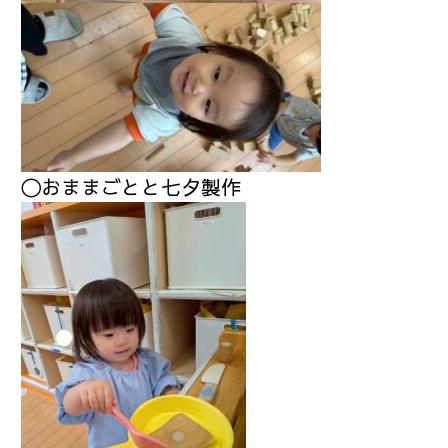
〇おままごとと七夕製作