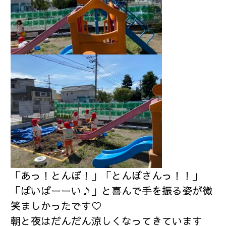
「あっ！とんぼ！」「とんぼさんっ！！」
「ばいばーーい♪」と喜んで手を振る姿が微
笑ましかったです♡
朝と夜はだんだん涼しくなってきています