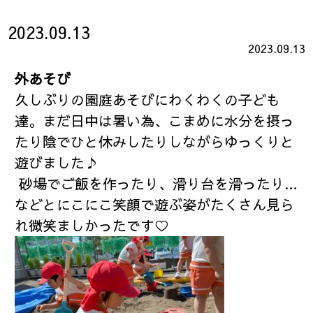
2023.09.13
2023.09.13
外あそび
久しぶりの園庭あそびにわくわくの子ども
達。まだ日中は暑い為、こまめに水分を摂っ
たり陰でひと休みしたりしながらゆっくりと
遊びました♪
砂場でご飯を作ったり、滑り台を滑ったり…
などとにこにこ笑顔で遊ぶ姿がたくさん見ら
れ微笑ましかったです♡