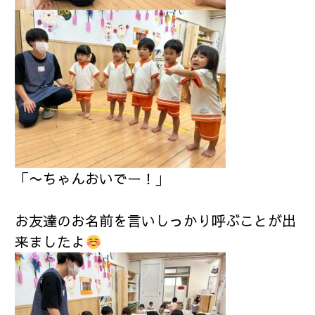
「〜ちゃんおいでー！｣
お友達のお名前を言いしっかり呼ぶことが出
来ましたよ