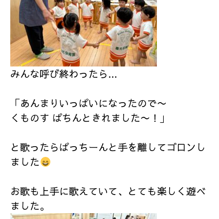
みんな呼び終わったら…
「あんまりいっぱいになったので〜
くものす ぱちんときれました〜！｣
と歌ったらぱっちーんと手を離してゴロンし
ました
お歌も上手に歌えていて、とても楽しく遊べ
ました。