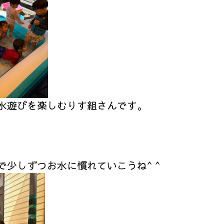
水遊びを楽しむりす組さんです。
少しずつお水に慣れていこうね^ ^