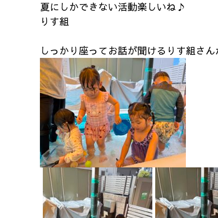
夏にしかできない活動楽しいね♪
りす組
しっかり座ってお話が聞けるりす組さん