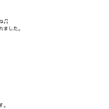
ね♫
れました。
す。