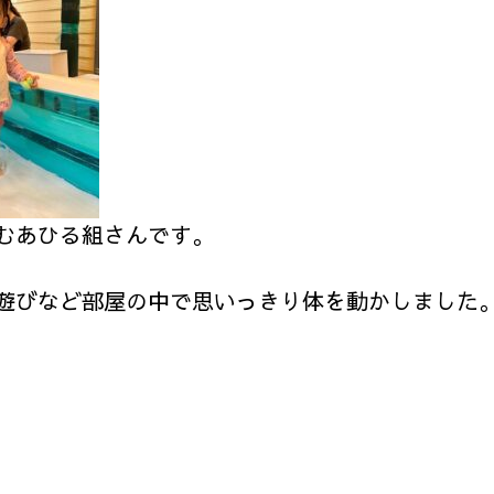
むあひる組さんです。
遊びなど部屋の中で思いっきり体を動かしました