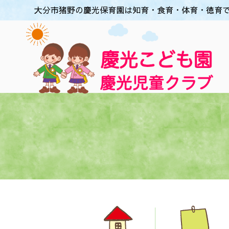
大分市猪野の慶光保育園は知育・食育・体育・徳育