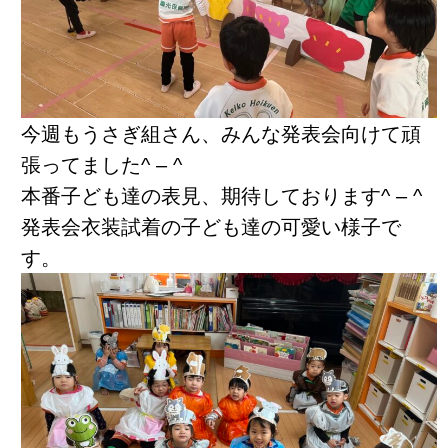
今週もうさぎ組さん、みんな発表会向けて頑
張ってました^ – ^
本番子ども達の表見、期待しております^ – ^
発表会衣装試着の子ども達の可愛い様子で
す。