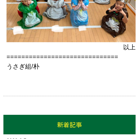
以上
==============================
うさぎ組/朴
新着記事