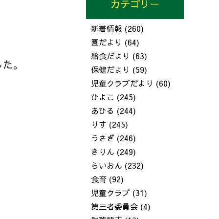
カテゴリー
新着情報
(260)
園だより
(64)
給食だより
(63)
した。
保健だより
(59)
児童クラブだより
(60)
ひよこ
(245)
あひる
(244)
りす
(245)
うさぎ
(246)
きりん
(249)
らいおん
(232)
食育
(92)
児童クラブ
(31)
第三者委員会
(4)