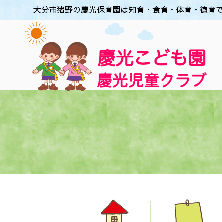
大分市猪野の慶光保育園は知育・食育・体育・徳育