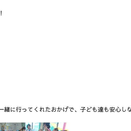
！
一緒に行ってくれたおかげで、子ども達も安心し