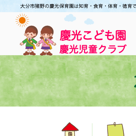
大分市猪野の慶光保育園は知育・食育・体育・徳育