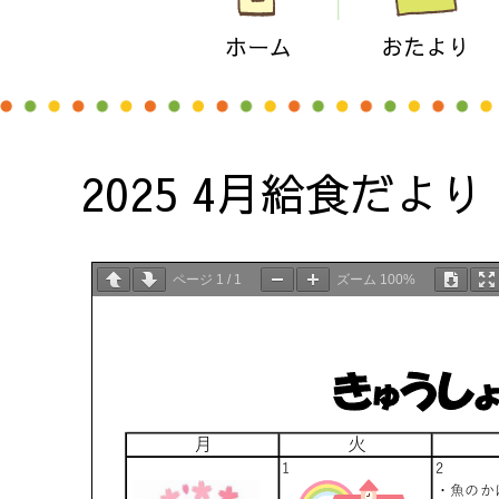
ホーム
おたより
2025 4月給食だより
ページ
1
/
1
ズーム
100%