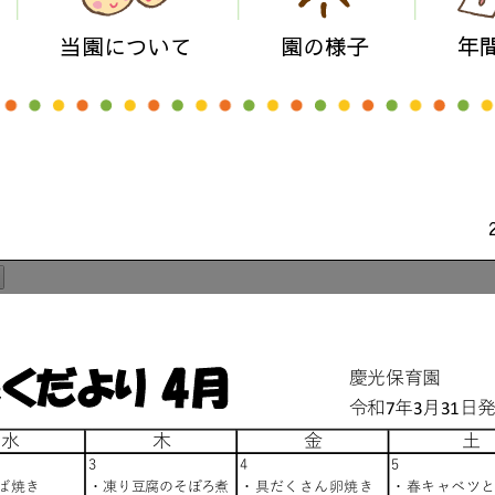
当園について
園の様子
年