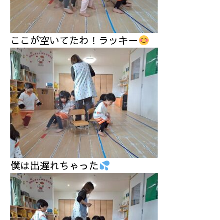
ここが空いてたわ！ラッキー
僕は出遅れちゃった