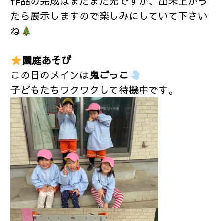
作品の完成はまだまだ先ですが、出来上がっ
たら展示しますので楽しみにしていて下さい
ね
園庭あそび
この日のメインは
鬼ごっこ
子どもたちワクワクして待機中です。