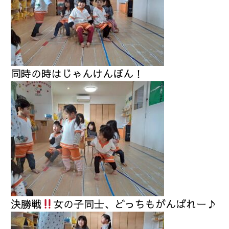
同時の時はじゃんけんぽん！
決勝戦
女の子同士、どっちもがんばれー♪