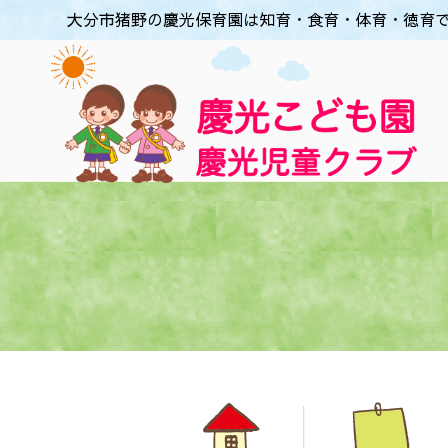
大分市猪野の慶光保育園は知育・食育・体育・徳育