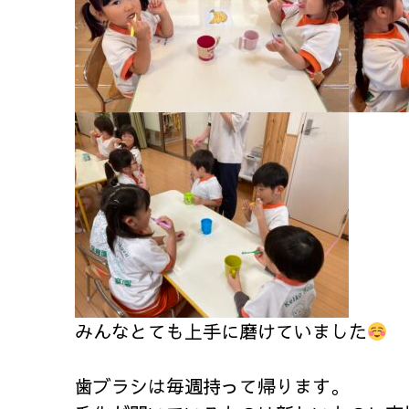
みんなとても上手に磨けていました
歯ブラシは毎週持って帰ります。