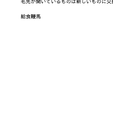
毛先が開いているものは新しいものに交
給食鞭馬