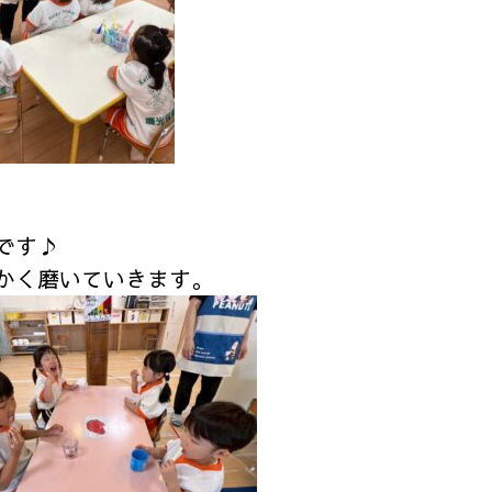
です♪
かく磨いていきます。