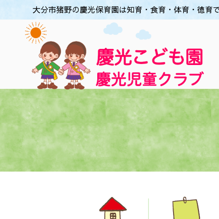
大分市猪野の慶光保育園は知育・食育・体育・徳育