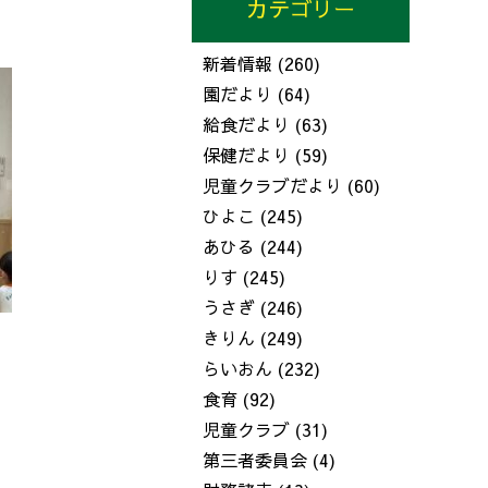
カテゴリー
新着情報
(260)
園だより
(64)
給食だより
(63)
保健だより
(59)
児童クラブだより
(60)
ひよこ
(245)
あひる
(244)
りす
(245)
うさぎ
(246)
きりん
(249)
らいおん
(232)
食育
(92)
児童クラブ
(31)
第三者委員会
(4)