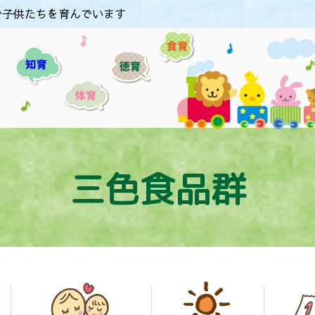
で子供たちを育んでいます
三色食品群