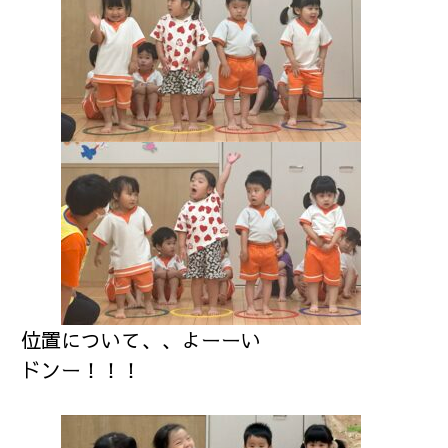
位置について、、よーーい
ドンー！！！