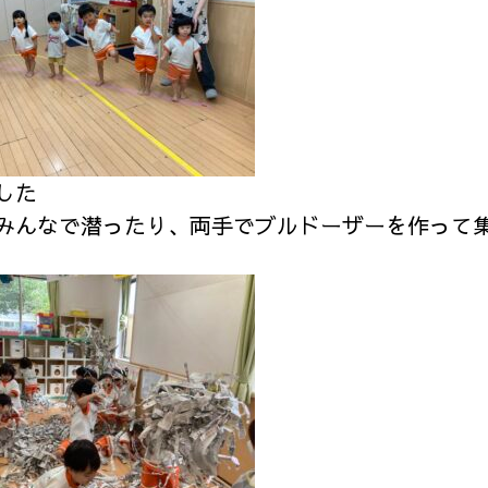
した
みんなで潜ったり、両手でブルドーザーを作って