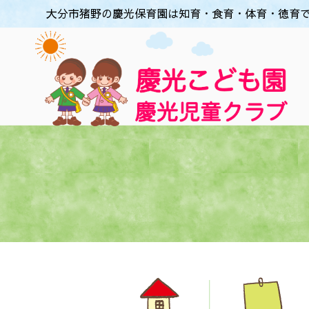
大分市猪野の慶光保育園は知育・食育・体育・徳育