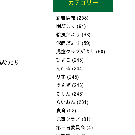
カテゴリー
新着情報
(258)
園だより
(64)
給食だより
(63)
保健だより
(59)
児童クラブだより
(60)
ひよこ
(245)
集めたり
あひる
(244)
りす
(245)
うさぎ
(246)
きりん
(248)
らいおん
(231)
食育
(92)
児童クラブ
(31)
第三者委員会
(4)