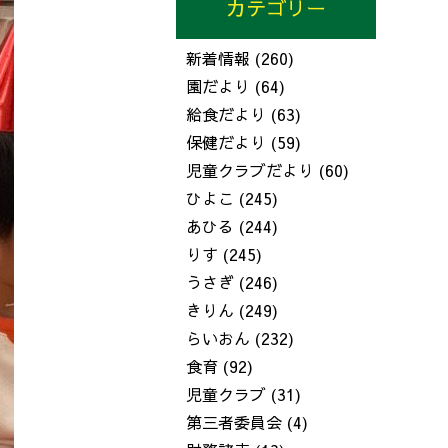
カテゴリー
新着情報
(260)
園だより
(64)
給食だより
(63)
保健だより
(59)
児童クラブだより
(60)
ひよこ
(245)
あひる
(244)
りす
(245)
うさぎ
(246)
きりん
(249)
らいおん
(232)
食育
(92)
児童クラブ
(31)
第三者委員会
(4)