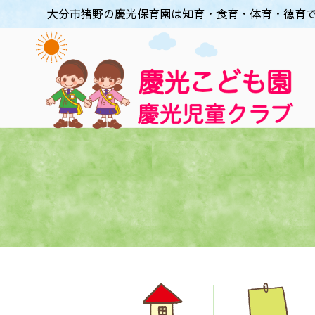
大分市猪野の慶光保育園は知育・食育・体育・徳育