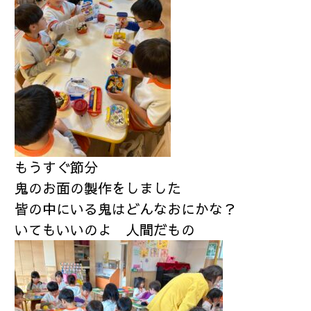
もうすぐ節分
鬼のお面の製作をしました
皆の中にいる鬼はどんなおにかな？
いてもいいのよ 人間だもの