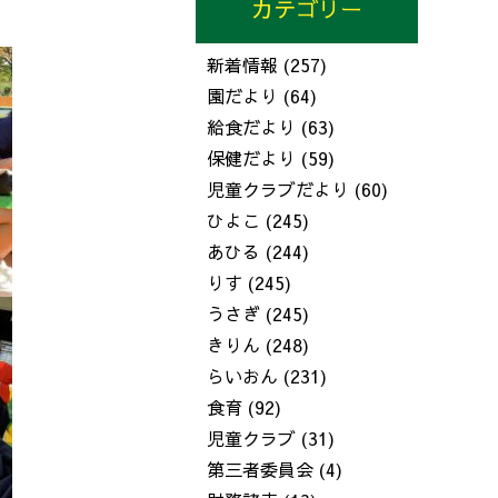
カテゴリー
新着情報
(257)
園だより
(64)
給食だより
(63)
保健だより
(59)
児童クラブだより
(60)
ひよこ
(245)
あひる
(244)
りす
(245)
うさぎ
(245)
きりん
(248)
らいおん
(231)
食育
(92)
児童クラブ
(31)
第三者委員会
(4)