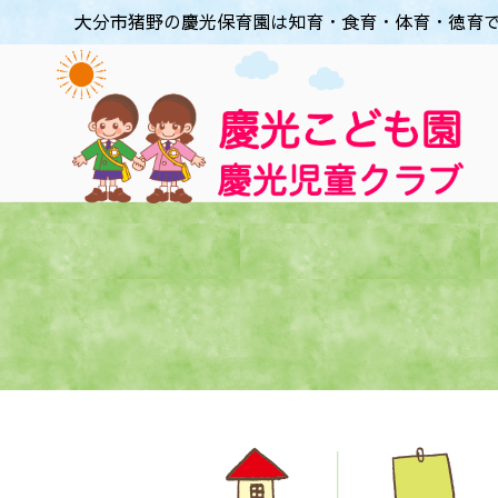
大分市猪野の慶光保育園は知育・食育・体育・徳育