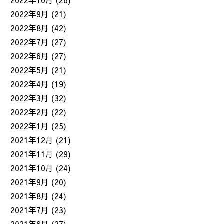
2022年10月
(26)
2022年9月
(21)
2022年8月
(42)
2022年7月
(27)
2022年6月
(27)
2022年5月
(21)
2022年4月
(19)
2022年3月
(32)
2022年2月
(22)
2022年1月
(25)
2021年12月
(21)
2021年11月
(29)
2021年10月
(24)
2021年9月
(20)
2021年8月
(24)
2021年7月
(23)