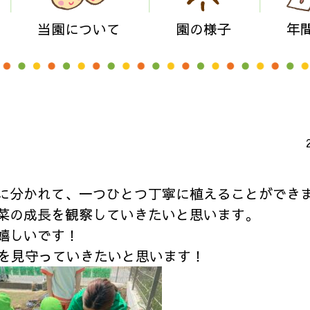
当園について
園の様子
年
に分かれて、一つひとつ丁寧に植えることができ
菜の成長を観察していきたいと思います。
嬉しいです！
長を見守っていきたいと思います！