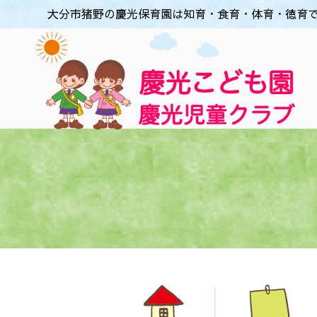
大分市猪野の慶光保育園は知育・食育・体育・徳育