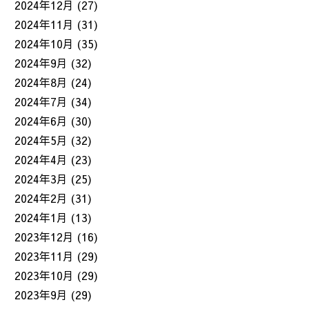
2024年12月
(27)
2024年11月
(31)
2024年10月
(35)
2024年9月
(32)
2024年8月
(24)
2024年7月
(34)
2024年6月
(30)
2024年5月
(32)
2024年4月
(23)
2024年3月
(25)
2024年2月
(31)
2024年1月
(13)
2023年12月
(16)
2023年11月
(29)
2023年10月
(29)
2023年9月
(29)