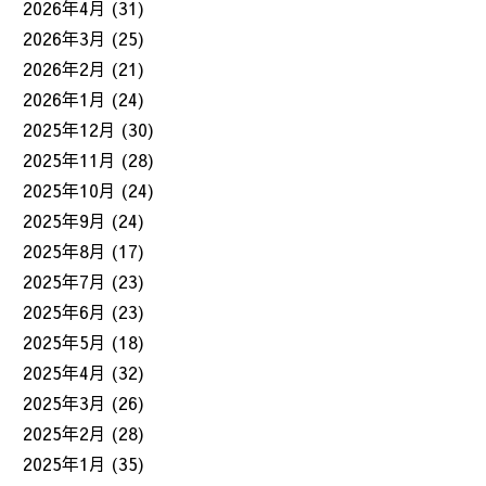
2026年4月
(31)
2026年3月
(25)
2026年2月
(21)
2026年1月
(24)
2025年12月
(30)
2025年11月
(28)
2025年10月
(24)
2025年9月
(24)
2025年8月
(17)
2025年7月
(23)
2025年6月
(23)
2025年5月
(18)
2025年4月
(32)
2025年3月
(26)
2025年2月
(28)
2025年1月
(35)