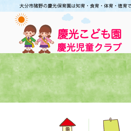
大分市猪野の慶光保育園は知育・食育・体育・徳育