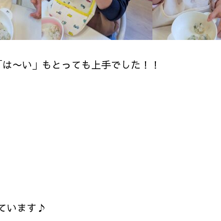
「は〜い」もとっても上手でした！！
ています♪