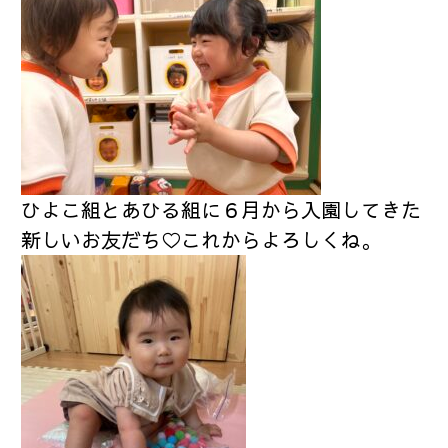
ひよこ組とあひる組に６月から入園してきた
新しいお友だち♡これからよろしくね。